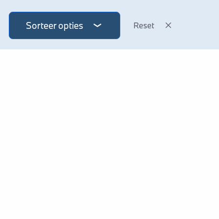
Sorteer opties
Reset
VOLVO
Verkocht