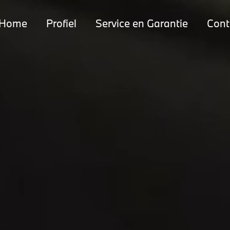
Home
Profiel
Service en Garantie
Cont