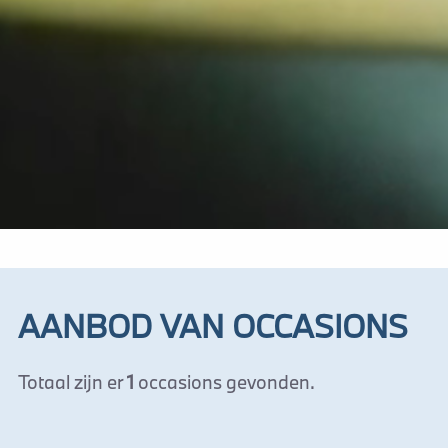
AANBOD VAN OCCASIONS
Totaal zijn er
1
occasions gevonden.