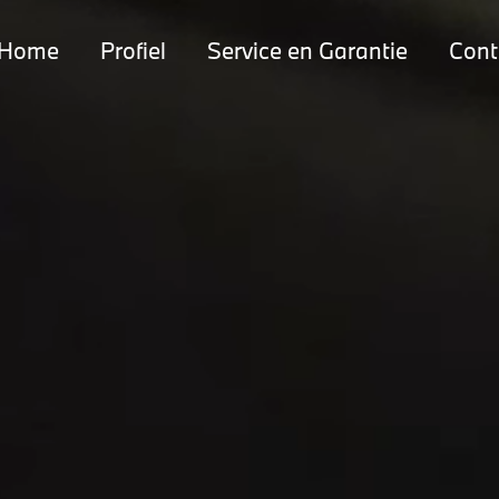
Home
Profiel
Service en Garantie
Cont