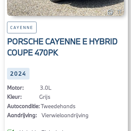
11
CAYENNE
PORSCHE CAYENNE E HYBRID
COUPE 470PK
2024
Motor:
3.0L
Kleur:
Grijs
Autoconditie:
Tweedehands
Aandrijving:
Vierwielaandrijving