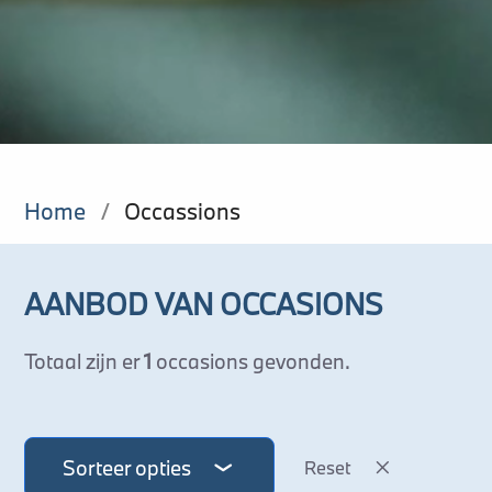
Home
/
Occassions
AANBOD VAN OCCASIONS
Totaal zijn er
1
occasions gevonden.
Sorteer opties
Reset