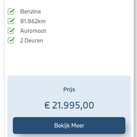
Benzine
81.862km
Automaat
2 Deuren
Prijs
€ 21.995,00
Bekijk Meer