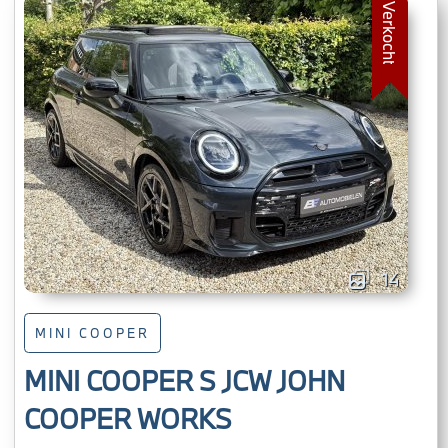
Verkocht
14
MINI COOPER
MINI COOPER S JCW JOHN
COOPER WORKS