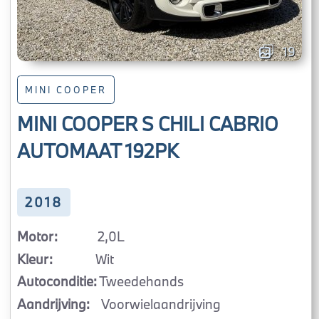
19
MINI COOPER
MINI COOPER S CHILI CABRIO
AUTOMAAT 192PK
2018
Motor:
2,0L
Kleur:
Wit
Autoconditie:
Tweedehands
Aandrijving:
Voorwielaandrijving