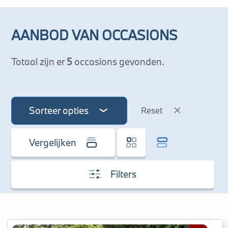
AANBOD VAN OCCASIONS
Totaal zijn er
5
occasions gevonden.
Sorteer opties
Reset
Vergelijken
Filters