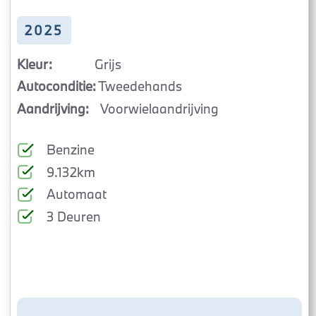
2025
Kleur:
Grijs
Autoconditie:
Tweedehands
Aandrijving:
Voorwielaandrijving
Benzine
9.132km
Automaat
3 Deuren