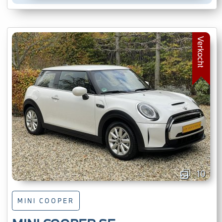
Verkocht
10
MINI COOPER