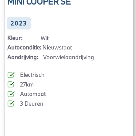
MINI COOPER SE
2023
Kleur:
Wit
Autoconditie:
Nieuwstaat
Aandrijving:
Voorwielaandrijving
Electrisch
27km
Automaat
3 Deuren