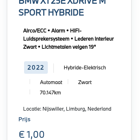
BMW X1 25E XDRIVE M
SPORT HYBRIDE
Airco/ECC • Alarm • HiFi-
Luidsprekersysteem • Lederen interieur
Zwart • Lichtmetalen velgen 19"
2022
Hybride-Elektrisch
Automaat
Zwart
70.147km
Locatie: Nijswiller, Limburg, Nederland
Prijs
€ 1,00