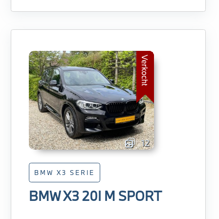
Verkocht
12
BMW X3 SERIE
BMW X3 20I M SPORT