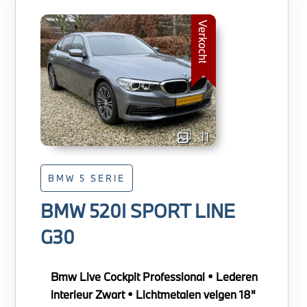
Verkocht
11
BMW 5 SERIE
BMW 520I SPORT LINE
G30
Bmw Live Cockpit Professional • Lederen
interieur Zwart • Lichtmetalen velgen 18"