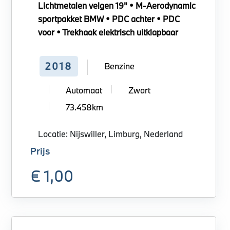
Lichtmetalen velgen 19" • M-Aerodynamic
sportpakket BMW • PDC achter • PDC
voor • Trekhaak elektrisch uitklapbaar
2018
Benzine
Automaat
Zwart
73.458km
Locatie: Nijswiller, Limburg, Nederland
Prijs
€ 1,00