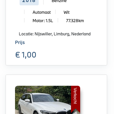
2018
Benzine
Automaat
Wit
Motor: 1.5L
77.328km
Locatie: Nijswiller, Limburg, Nederland
Prijs
€ 1,00
Verkocht