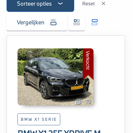
Sorteer opties
Reset
Vergelijken
Verkocht
10
BMW X1 SERIE