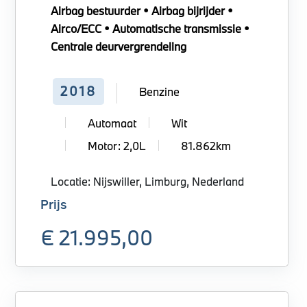
Airbag bestuurder • Airbag bijrijder •
Airco/ECC • Automatische transmissie •
Centrale deurvergrendeling
2018
Benzine
Automaat
Wit
Motor: 2,0L
81.862km
Locatie: Nijswiller, Limburg, Nederland
Prijs
€ 21.995,00