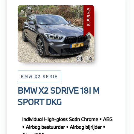
Verkocht
14
BMW X2 SERIE
BMW X2 SDRIVE 18I M
SPORT DKG
Individual High-gloss Satin Chrome • ABS
• Airbag bestuurder • Airbag bijrijder •