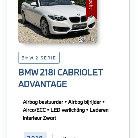
16
BMW 2 SERIE
BMW 218I CABRIOLET
ADVANTAGE
Airbag bestuurder • Airbag bijrijder •
Airco/ECC • LED verlichting • Lederen
interieur Zwart