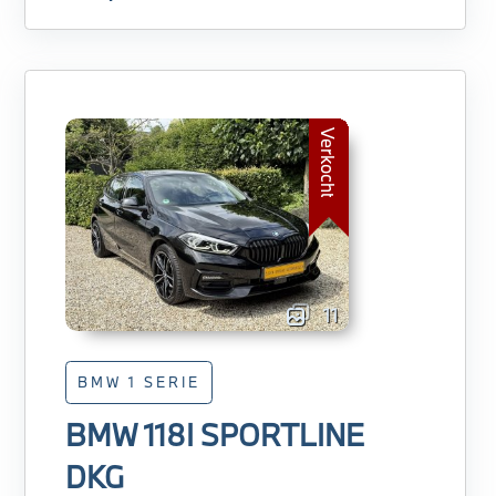
Verkocht
11
BMW 1 SERIE
BMW 118I SPORTLINE
DKG