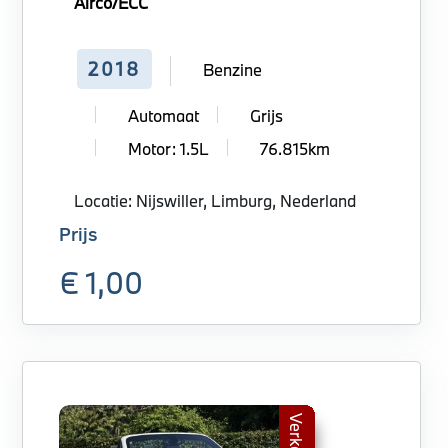
Airco/ECC
2018
Benzine
Automaat
Grijs
Motor: 1.5L
76.815km
Locatie: Nijswiller, Limburg, Nederland
Prijs
€ 1,00
Verkocht