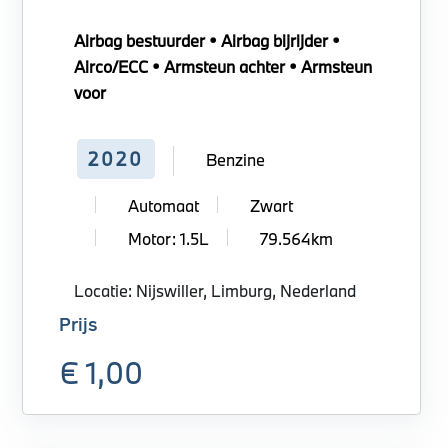
Airbag bestuurder • Airbag bijrijder •
Airco/ECC • Armsteun achter • Armsteun
voor
2020
Benzine
Automaat
Zwart
Motor: 1.5L
79.564km
Locatie: Nijswiller, Limburg, Nederland
Prijs
€ 1,00