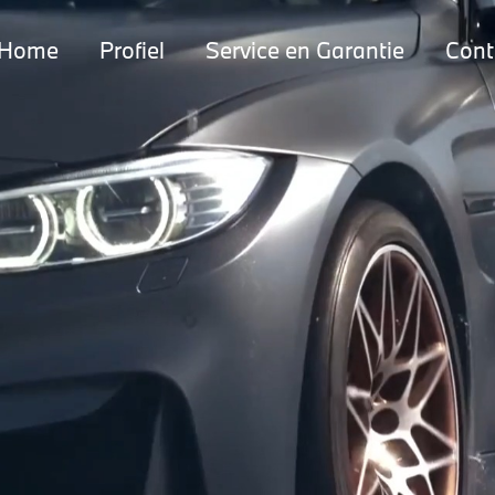
Home
Profiel
Service en Garantie
Cont