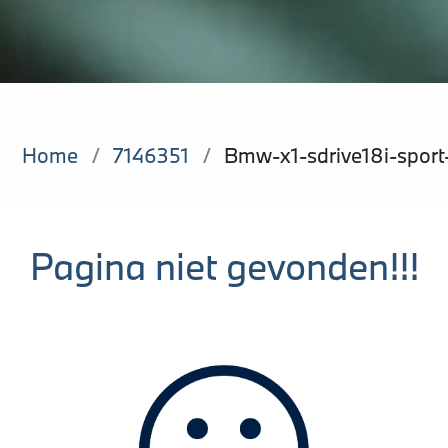
Home
/
7146351
/
Bmw-x1-sdrive18i-sport
Pagina niet gevonden!!!